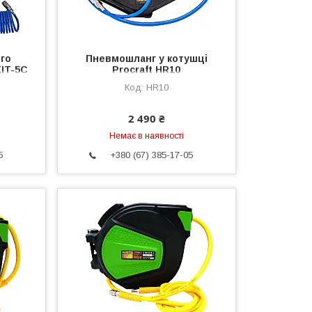
го
Пневмошланг у котушці
KIT-5C
Procraft HR10
HR10
2 490 ₴
Немає в наявності
5
+380 (67) 385-17-05