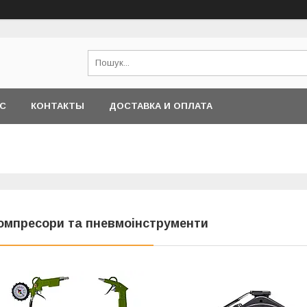
АС
КОНТАКТЫ
ДОСТАВКА И ОПЛАТА
омпресори та пневмоінструменти