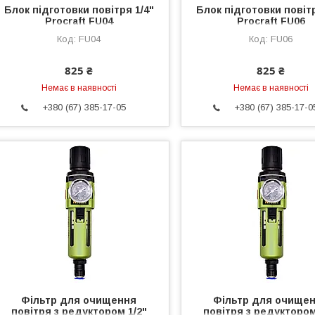
Блок підготовки повітря 1/4"
Блок підготовки повітр
Procraft FU04
Procraft FU06
FU04
FU06
825 ₴
825 ₴
Немає в наявності
Немає в наявності
+380 (67) 385-17-05
+380 (67) 385-17-0
Фільтр для очищення
Фільтр для очище
повітря з редуктором 1/2"
повітря з редуктором