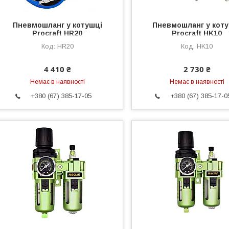
Пневмошланг у котушці
Пневмошланг у коту
Procraft HR20
Procraft HK10
HR20
HK10
4 410 ₴
2 730 ₴
Немає в наявності
Немає в наявності
+380 (67) 385-17-05
+380 (67) 385-17-0