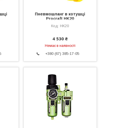
шці
Пневмошланг в котушці
Procraft HK20
HK20
4 530 ₴
Немає в наявності
5
+380 (67) 385-17-05