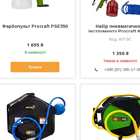
Фарбопульт Procraft PSE550
Набір пневматично
інструменту Procraft 
KIT-5C
1 695 ₴
1 350 ₴
В наявності
Немає в наявності
Купити
+380 (67) 385-17-0