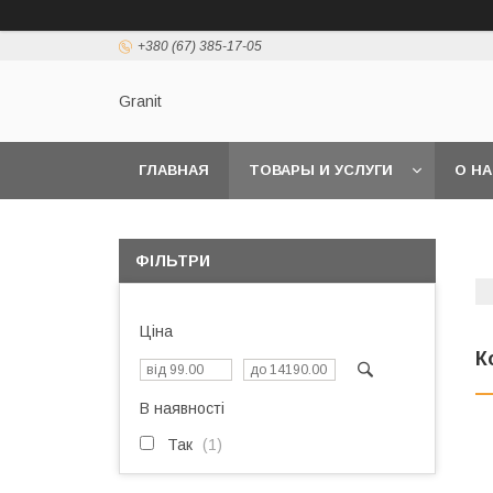
+380 (67) 385-17-05
Granit
ГЛАВНАЯ
ТОВАРЫ И УСЛУГИ
О Н
ФІЛЬТРИ
Ціна
К
В наявності
Так
1