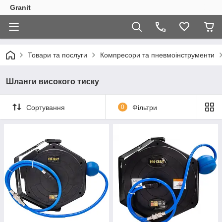
Granit
Товари та послуги
Компресори та пневмоінструменти
Шланги високого тиску
Сортування
0
Фільтри