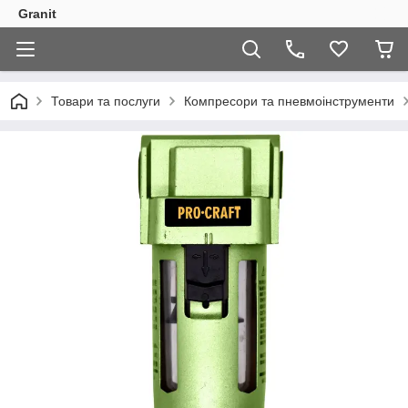
Granit
Товари та послуги
Компресори та пневмоінструменти