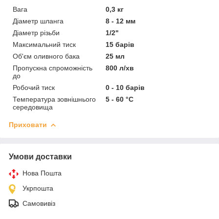
Вага
0,3 кг
Діаметр шланга
8 - 12 мм
Діаметр різьби
1/2"
Максимальний тиск
15 барів
Об'єм оливного бака
25 мл
Пропускна спроможність
800 л/хв
до
Робочий тиск
0 - 10 барів
Температура зовнішнього
5 - 60 °C
середовища
Приховати
Умови доставки
Нова Пошта
Укрпошта
Самовивіз