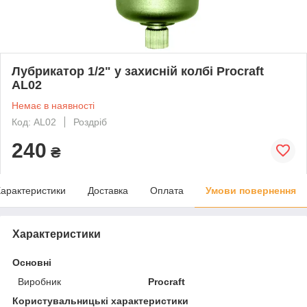
Лубрикатор 1/2" у захисній колбі Procraft
AL02
Немає в наявності
Код: AL02
Роздріб
240
₴
арактеристики
Доставка
Оплата
Умови повернення
Характеристики
Основні
Виробник
Procraft
Користувальницькі характеристики