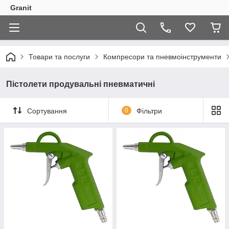
Granit
Товари та послуги
Компресори та пневмоінструменти
Пістолети продувальні пневматичні
Сортування
0
Фільтри