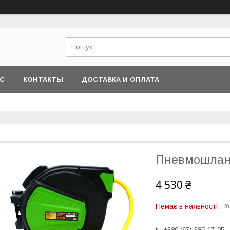
АС
КОНТАКТЫ
ДОСТАВКА И ОПЛАТА
Пневмошланг 
4 530 ₴
Немає в наявності
К
+380 (67) 385-17-05