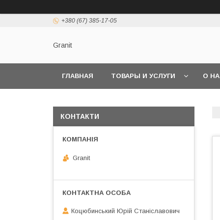
+380 (67) 385-17-05
Granit
ГЛАВНАЯ
ТОВАРЫ И УСЛУГИ
О Н
КОНТАКТИ
Granit
Коцюбинський Юрій Станіславович