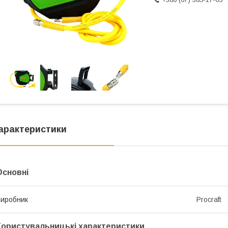
арактеристики
Основні
иробник
Procraft
Користувальницькі характеристики