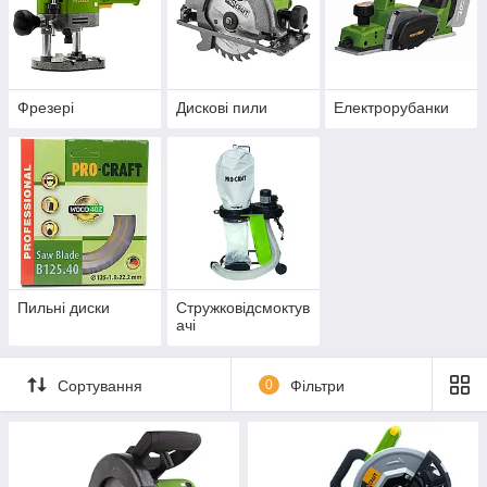
Фрезері
Дискові пили
Електрорубанки
Пильні диски
Стружковідсмоктув
ачі
Сортування
0
Фільтри