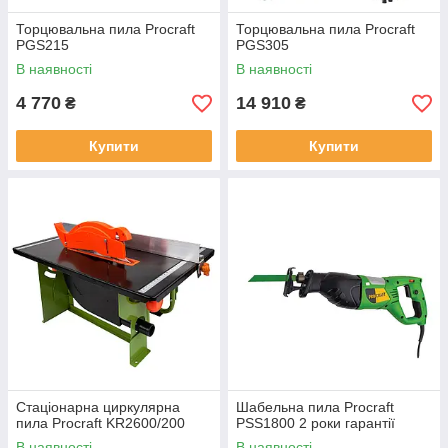
Торцювальна пила Procraft
Торцювальна пила Procraft
PGS215
PGS305
В наявності
В наявності
4 770
14 910
₴
₴
Купити
Купити
Стаціонарна циркулярна
Шабельна пила Procraft
пила Procraft KR2600/200
PSS1800 2 роки гарантії
В наявності
В наявності