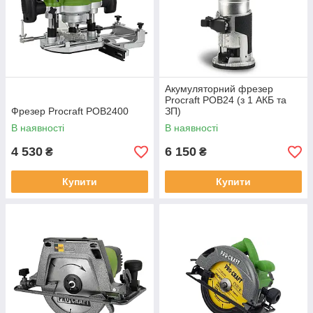
Акумуляторний фрезер
Procraft POB24 (з 1 АКБ та
Фрезер Procraft POB2400
ЗП)
В наявності
В наявності
4 530
6 150
₴
₴
Купити
Купити