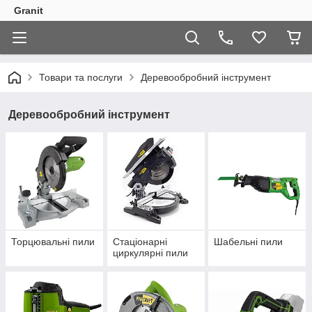
Granit
Товари та послуги
Деревообробний інструмент
Деревообробний інструмент
Торцювальні пили
Стаціонарні
Шабельні пили
циркулярні пили