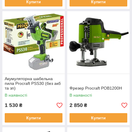
Купити
Купити
Акумуляторна шабельна
пила Procraft PSS30 (без акб
та зп)
Фрезер Procraft POB1200H
В наявності
В наявності
1 530
2 850
₴
₴
Купити
Купити