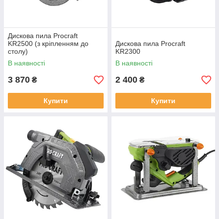
Дискова пила Procraft
KR2500 (з кріпленням до
Дискова пила Procraft
столу)
KR2300
В наявності
В наявності
3 870
2 400
₴
₴
Купити
Купити