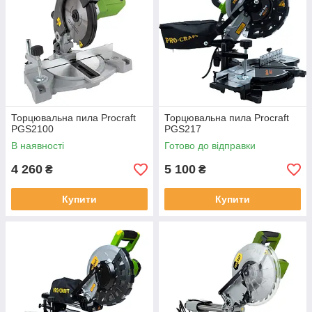
Торцювальна пила Procraft
Торцювальна пила Procraft
PGS2100
PGS217
В наявності
Готово до відправки
4 260
5 100
₴
₴
Купити
Купити