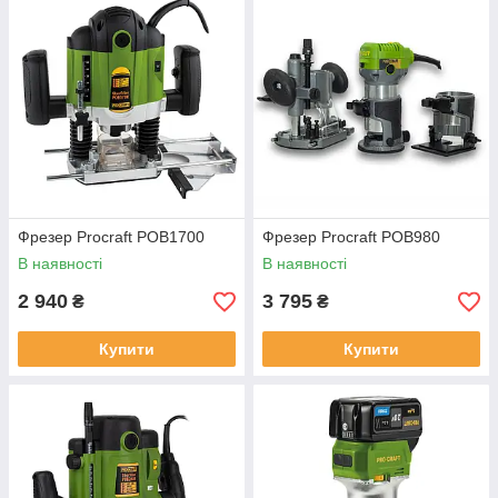
Фрезер Procraft POB1700
Фрезер Procraft POB980
В наявності
В наявності
2 940
3 795
₴
₴
Купити
Купити