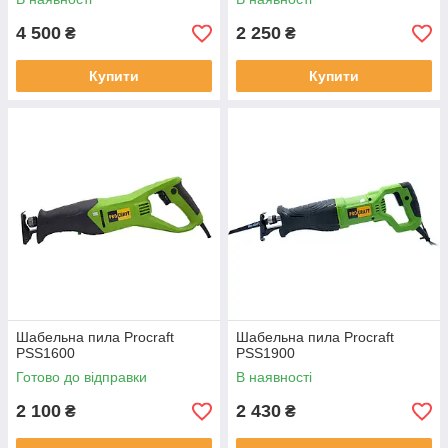
4 500
2 250
₴
₴
Купити
Купити
Шабельна пила Procraft
Шабельна пила Procraft
PSS1600
PSS1900
Готово до відправки
В наявності
2 100
2 430
₴
₴