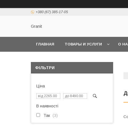
+380 (67) 385-17-05
Granit
ГЛАВНАЯ
ТОВАРЫ И УСЛУГИ
О Н
ФІЛЬТРИ
Ціна
Д
В наявності
Так
3