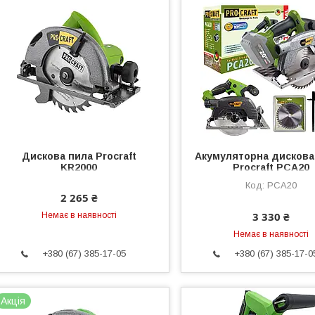
Дискова пила Procraft
Акумуляторна дискова
KR2000
Procraft PCA20
PCA20
2 265 ₴
3 330 ₴
Немає в наявності
Немає в наявності
+380 (67) 385-17-05
+380 (67) 385-17-0
Акція