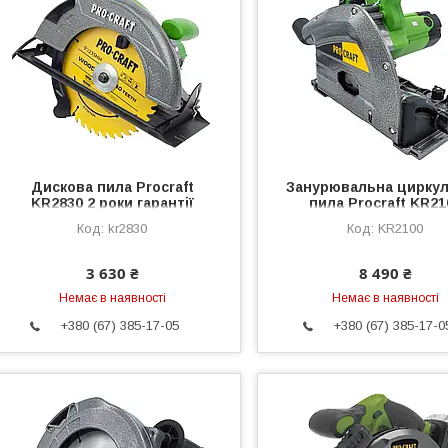
Дискова пила Procraft
Занурювальна цирку
KR2830 2 роки гарантії
пила Procraft KR21
kr2830
KR2100
3 630 ₴
8 490 ₴
Немає в наявності
Немає в наявності
+380 (67) 385-17-05
+380 (67) 385-17-0