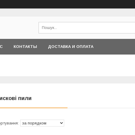
АС
КОНТАКТЫ
ДОСТАВКА И ОПЛАТА
искові пили