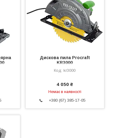
лярна
Дискова пила Procraft
00
KR3000
kr3000
4 050 ₴
Немає в наявності
5
+380 (67) 385-17-05