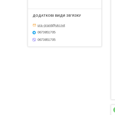
ura-granit@ukr.net
0673851705
0673851705