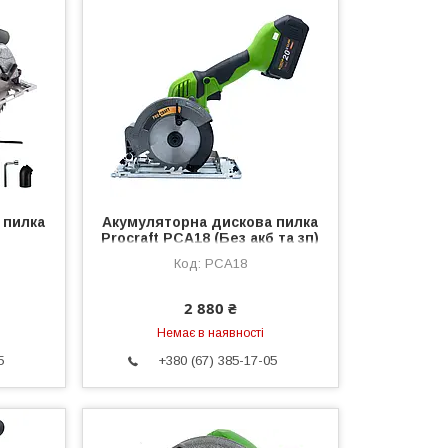
 пилка
Акумуляторна дискова пилка
Procraft PCA18 (Без акб та зп)
Офіційна гарантія 2 роки
PCA18
2 880 ₴
Немає в наявності
5
+380 (67) 385-17-05