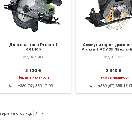
Дискова пила Procraft
Акумуляторна дисков
KR1400
Procraft PCA28 (Без акб
KR1400
PCA28
3 120 ₴
2 340 ₴
Немає в наявності
Немає в наявності
+380 (67) 385-17-05
+380 (67) 385-17-0