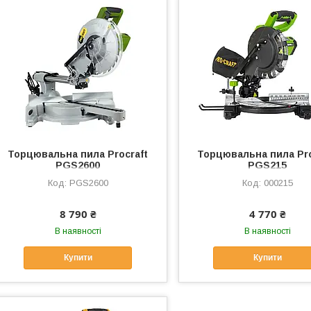
Торцювальна пила Procraft
Торцювальна пила Pro
PGS2600
PGS215
PGS2600
000215
8 790 ₴
4 770 ₴
В наявності
В наявності
Купити
Купити