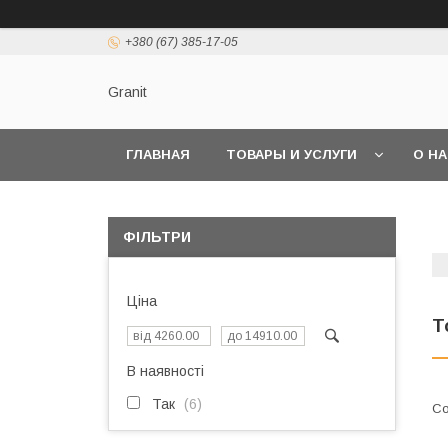
+380 (67) 385-17-05
Granit
ГЛАВНАЯ
ТОВАРЫ И УСЛУГИ
О Н
ФІЛЬТРИ
Ціна
Т
В наявності
Так
6