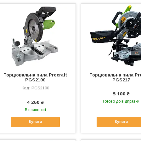
Торцювальна пила Procraft
Торцювальна пила Pro
PGS2100
PGS217
PGS2100
5 100 ₴
4 260 ₴
Готово до відправки
В наявності
Купити
Купити