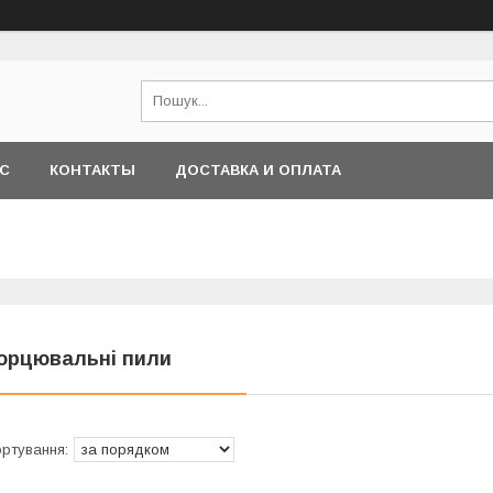
АС
КОНТАКТЫ
ДОСТАВКА И ОПЛАТА
орцювальні пили