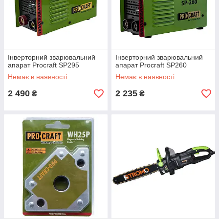
Інверторний зварювальний
Інверторний зварювальний
апарат Procraft SP295
апарат Procraft SP260
Немає в наявності
Немає в наявності
2 490
2 235
₴
₴