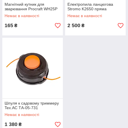
Магнітний кутник для
Електропила ланцюгова
зварювання Procraft WH25P
Stromo K2650 пряма
Немає в наявності
Немає в наявності
165
2 500
₴
₴
Шпуля к садовому триммеру
Tex.AC ТА-05-731
Немає в наявності
1 380
₴