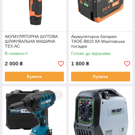
АКУМУЛЯТОРНА ШУТОВА
Акумуляторна батарея
ШЛІФУВАЛЬНА МАШИНА
TAOE-B810 8А Макітовська
TEX.AC
посадка
В наявності
Готово до відправки
2 000
1 800
₴
₴
Купити
Купити