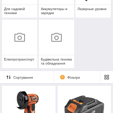
Для садовой
Аккумуляторы и
Лазерные уровни
техники
зарядки
Електротранспорт
Будівельна техніка
та обладнання
Сортування
0
Фільтри