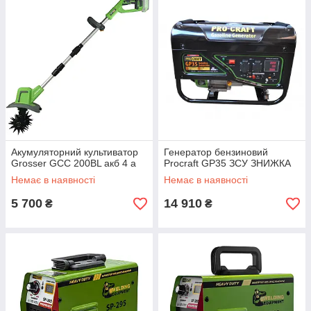
Акумуляторний культиватор
Генератор бензиновий
Grosser GCC 200BL акб 4 а
Procraft GP35 ЗСУ ЗНИЖКА
Немає в наявності
Немає в наявності
5 700
14 910
₴
₴