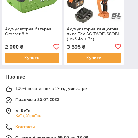
Акумуляторна батарея
Акумуляторна ланцюгова
Grosser 8 А
пила Тех.АС TAOE-S8OBL
( Акб 4а + Зп)
2 000
3 595
₴
₴
Купити
Купити
Про нас
100% позитивних з 19 відгуків за рік
Працює з 25.07.2023
м. Київ
Київ, Україна
Контакти
Сьогодні працює з 09:00 до 18:00