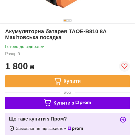
Акумуляторна батарея TAOE-B810 8А
Макітовська посадка
Готово до відправки
Роздріб
1 800
₴
Купити
або
Купити з
Що таке купити з Пром?
Замовлення під захистом