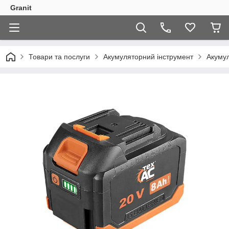
Granit
Товари та послуги
Акумуляторний інструмент
Акуму