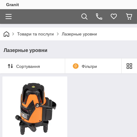
Granit
Товари та послуги
Лазерные уровни
Лазерные уровни
Сортування
0
Фільтри