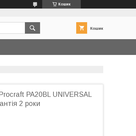
Кошик
Кошик
Procraft PA20BL UNIVERSAL
антія 2 роки