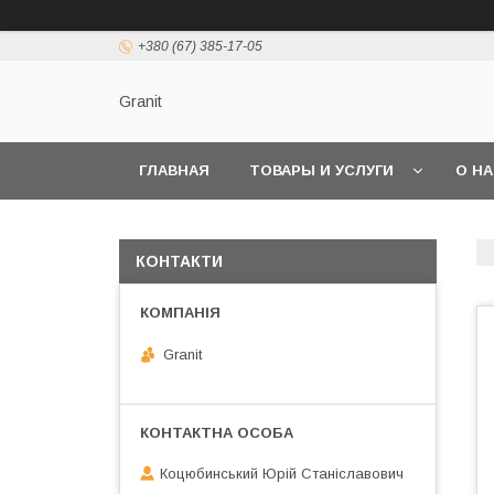
+380 (67) 385-17-05
Granit
ГЛАВНАЯ
ТОВАРЫ И УСЛУГИ
О Н
КОНТАКТИ
Granit
Коцюбинський Юрій Станіславович