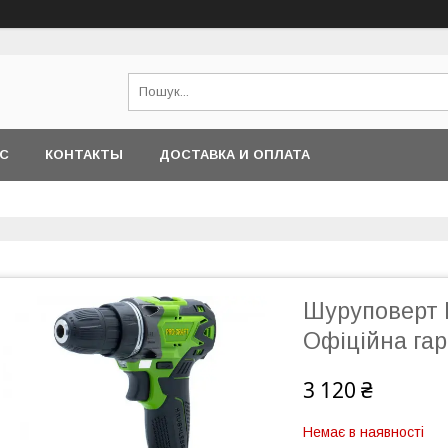
АС
КОНТАКТЫ
ДОСТАВКА И ОПЛАТА
Шуруповерт 
Офіційна гар
3 120 ₴
Немає в наявності