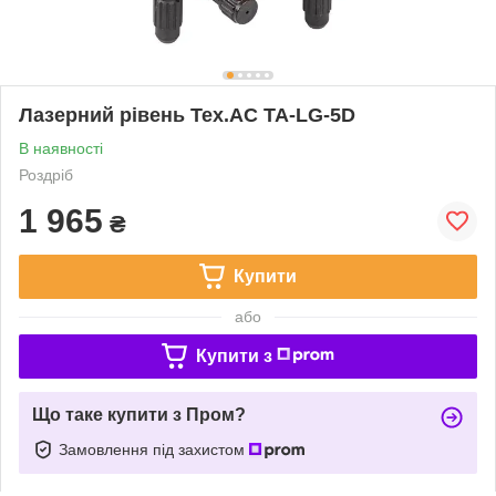
Лазерний рівень Tex.AC TA-LG-5D
В наявності
Роздріб
1 965
₴
Купити
або
Купити з
Що таке купити з Пром?
Замовлення під захистом