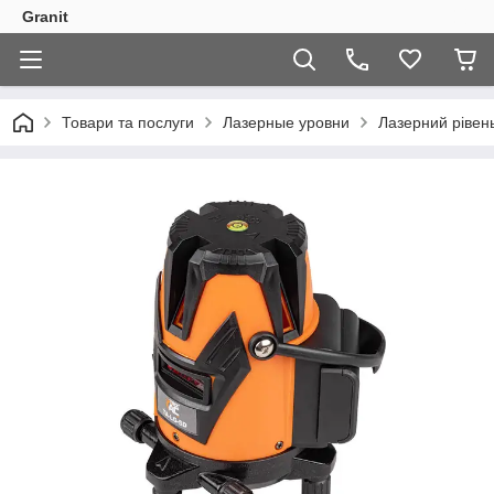
Granit
Товари та послуги
Лазерные уровни
Лазерний рівен