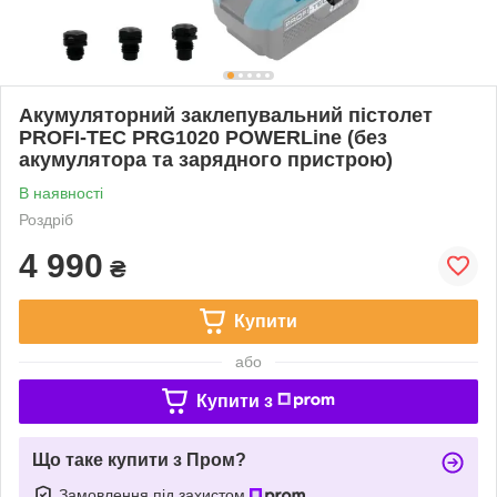
Акумуляторний заклепувальний пістолет
PROFI-TEC PRG1020 POWERLine (без
акумулятора та зарядного пристрою)
В наявності
Роздріб
4 990
₴
Купити
або
Купити з
Що таке купити з Пром?
Замовлення під захистом