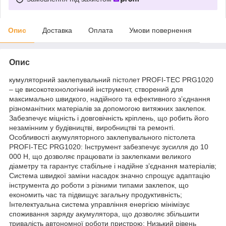
Опис
Доставка
Оплата
Умови повернення
Опис
кумуляторний заклепувальний пістолет PROFI-TEC PRG1020
– це високотехнологічний інструмент, створений для
максимально швидкого, надійного та ефективного з’єднання
різноманітних матеріалів за допомогою витяжних заклепок.
Забезпечує міцність і довговічність кріплень, що робить його
незамінним у будівництві, виробництві та ремонті.
Особливості акумуляторного заклепувального пістолета
PROFI-TEC PRG1020: Інструмент забезпечує зусилля до 10
000 Н, що дозволяє працювати із заклепками великого
діаметру та гарантує стабільне і надійне з’єднання матеріалів;
Система швидкої заміни насадок значно спрощує адаптацію
інструмента до роботи з різними типами заклепок, що
економить час та підвищує загальну продуктивність;
Інтелектуальна система управління енергією мінімізує
споживання заряду акумулятора, що дозволяє збільшити
тривалість автономної роботи пристрою; Низький рівень