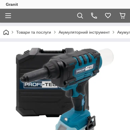
Granit
Товари та послуги
Акумуляторний інструмент
Акуму