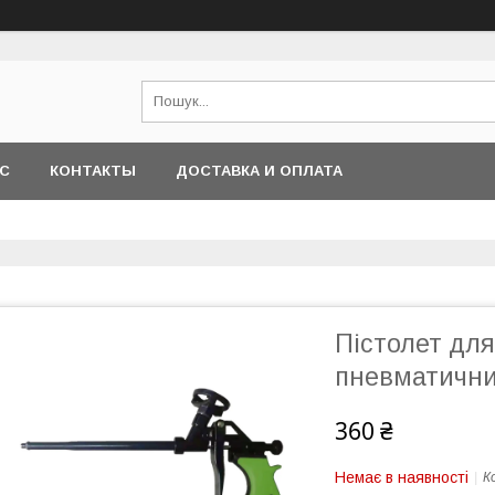
АС
КОНТАКТЫ
ДОСТАВКА И ОПЛАТА
Пістолет для
пневматичний
360 ₴
Немає в наявності
К