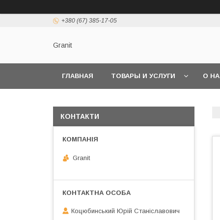
+380 (67) 385-17-05
Granit
ГЛАВНАЯ
ТОВАРЫ И УСЛУГИ
О Н
КОНТАКТИ
Granit
Коцюбинський Юрій Станіславович