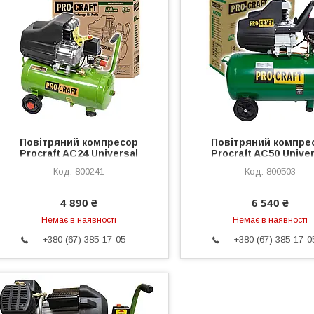
Повітряний компресор
Повітряний компре
Procraft AC24 Universal
Procraft AC50 Univer
800241
800503
4 890 ₴
6 540 ₴
Немає в наявності
Немає в наявності
+380 (67) 385-17-05
+380 (67) 385-17-0