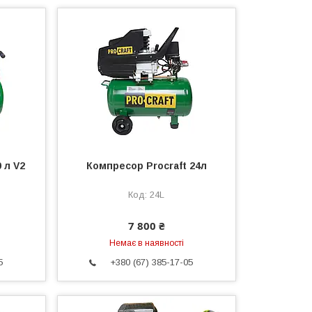
 л V2
Компресор Procraft 24л
24L
7 800 ₴
Немає в наявності
5
+380 (67) 385-17-05