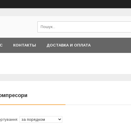
АС
КОНТАКТЫ
ДОСТАВКА И ОПЛАТА
омпресори