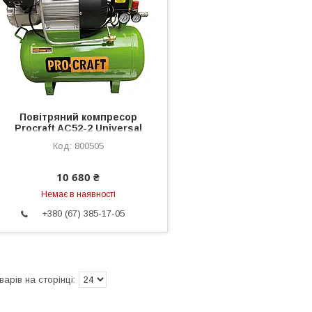
Повітряний компресор
Procraft AC52-2 Universal
800505
10 680 ₴
Немає в наявності
+380 (67) 385-17-05