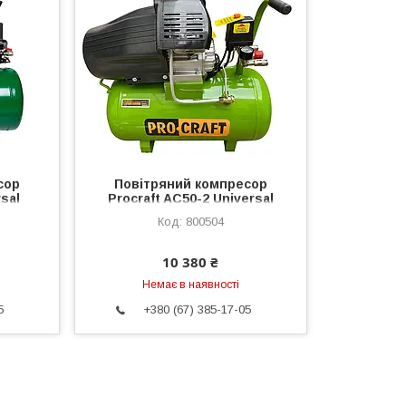
сор
Повітряний компресор
sal
Procraft AC50-2 Universal
800504
10 380 ₴
Немає в наявності
5
+380 (67) 385-17-05