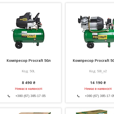
Компресор Procraft 50л
Компресор Procraft 50
50L
50l_v2
8 490 ₴
14 190 ₴
Немає в наявності
Немає в наявності
+380 (67) 385-17-05
+380 (67) 385-17-0