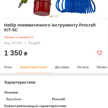
Набір пневматичного інструменту Procraft
KIT-5C
Немає в наявності
Код: KIT-5C
Роздріб
1 350
₴
Опис
Характеристики
Доставка
Оплата
Умови 
Характеристики
Основні
Виробник
Procraft
Користувальницькі характеристики