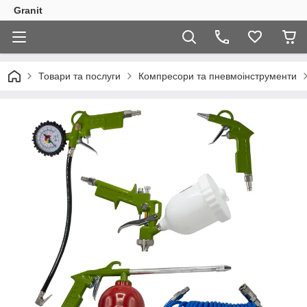
Granit
Товари та послуги
Компресори та пневмоінструменти