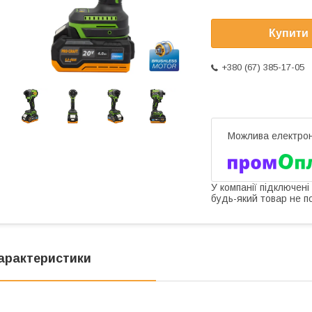
Купити
+380 (67) 385-17-05
У компанії підключені
будь-який товар не п
арактеристики