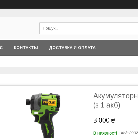
АС
КОНТАКТЫ
ДОСТАВКА И ОПЛАТА
Акумуляторни
(з 1 акб)
3 000 ₴
В наявності
Код:
0302