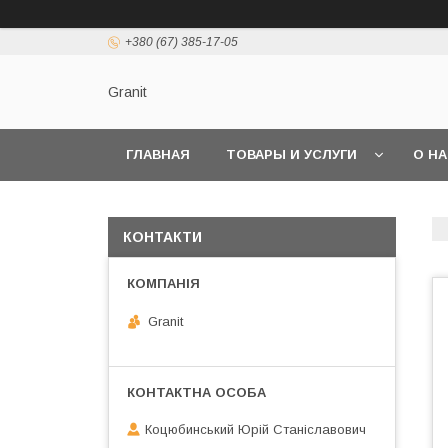
+380 (67) 385-17-05
Granit
ГЛАВНАЯ
ТОВАРЫ И УСЛУГИ
О Н
КОНТАКТИ
Granit
Коцюбинський Юрій Станіславович