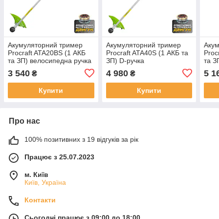
Акумуляторний тример
Акумуляторний тример
Акум
Procraft ATA20BS (1 АКБ
Procraft ATA40S (1 АКБ та
Proc
та ЗП) велосипедна ручка
ЗП) D-ручка
та З
3 540
4 980
5 1
₴
₴
Купити
Купити
Про нас
100% позитивних з 19 відгуків за рік
Працює з 25.07.2023
м. Київ
Київ, Україна
Контакти
Сьогодні працює з 09:00 до 18:00