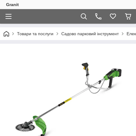
Granit
Товари та послуги
Садово парковий інструмент
Елек