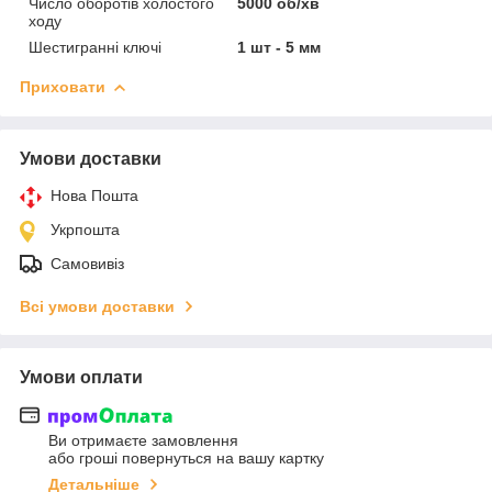
Число оборотів холостого
5000 об/хв
ходу
Шестигранні ключі
1 шт - 5 мм
Приховати
Умови доставки
Нова Пошта
Укрпошта
Самовивіз
Всі умови доставки
Умови оплати
Ви отримаєте замовлення
або гроші повернуться на вашу картку
Детальніше