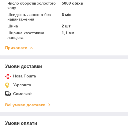
Число оборотів холостого
5000 об/хв
ходу
Швидкість ланцюга без
6 м/с
навантаження
Шина
2 шт
Ширина хвостовика
1,1 мм
ланцюга
Приховати
Умови доставки
Нова Пошта
Укрпошта
Самовивіз
Всі умови доставки
Умови оплати