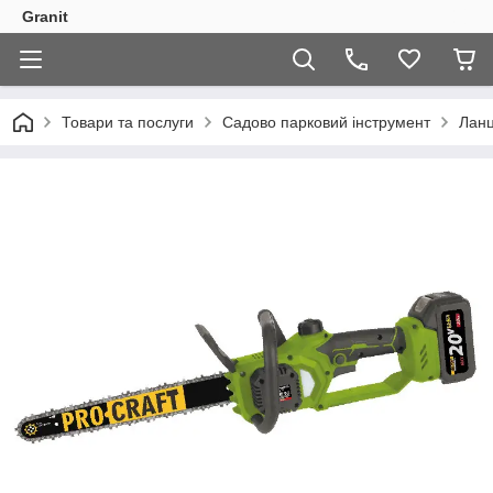
Granit
Товари та послуги
Садово парковий інструмент
Ланц