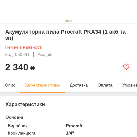
Акумуляторна пила Procraft PKA34 (1 акб та
зп)
Немає в наявності
Код: 030341
Роздріб
2 340
₴
Опис
Характеристики
Доставка
Оплата
Умови 
Характеристики
Основні
Виробник
Procraft
Крок ланцюга
1/4"