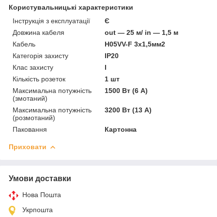
Користувальницькі характеристики
Інструкція з експлуатації
Є
Довжина кабеля
out — 25 м/ in — 1,5 м
Кабель
H05VV-F 3x1,5мм2
Категорія захисту
IP20
Клас захисту
I
Кількість розеток
1 шт
Максимальна потужність
1500 Вт (6 А)
(змотаний)
Максимальна потужність
3200 Вт (13 А)
(розмотаний)
Паковання
Картонна
Приховати
Умови доставки
Нова Пошта
Укрпошта