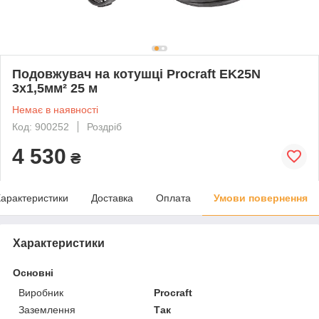
Подовжувач на котушці Procraft EK25N
3x1,5мм² 25 м
Немає в наявності
Код: 900252
Роздріб
4 530
₴
арактеристики
Доставка
Оплата
Умови повернення
Характеристики
Основні
Виробник
Procraft
Заземлення
Так