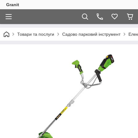
Granit
Товари та послуги
Садово парковий інструмент
Елек