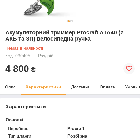
Акумуляторний триммер Procraft ATA40 (2
АКБ та ЗП) велосипедна ручка
Немає в наявності
Код: 030405
Роздріб
4 800
₴
Опис
Характеристики
Доставка
Оплата
Умови 
Характеристики
Основні
Виробник
Procraft
Тип штанги
Розбірна