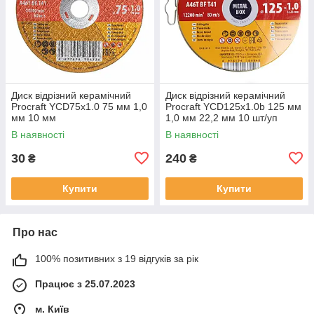
Диск відрізний керамічний
Диск відрізний керамічний
Procraft YCD75x1.0 75 мм 1,0
Procraft YCD125x1.0b 125 мм
мм 10 мм
1,0 мм 22,2 мм 10 шт/уп
В наявності
В наявності
30
240
₴
₴
Купити
Купити
Про нас
100% позитивних з 19 відгуків за рік
Працює з 25.07.2023
м. Київ