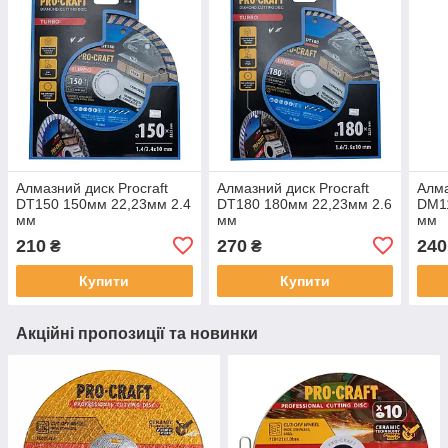
Алмазний диск Procraft
Алмазний диск Procraft
Алма
DT150 150мм 22,23мм 2.4
DT180 180мм 22,23мм 2.6
DM11
мм
мм
мм
210
270
240
₴
₴
Купити
Купити
Акційні пропозиції та новинки