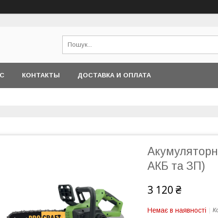
АС
КОНТАКТЫ
ДОСТАВКА И ОПЛАТА
Акумуляторна
АКБ та ЗП)
3 120 ₴
Немає в наявності
К