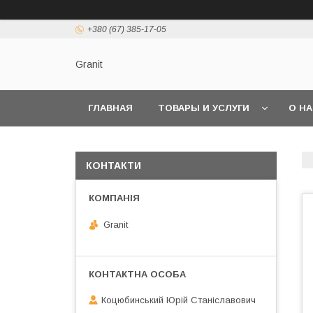
+380 (67) 385-17-05
Granit
ГЛАВНАЯ
ТОВАРЫ И УСЛУГИ
О Н
КОНТАКТИ
Granit
Коцюбинський Юрій Станіславович