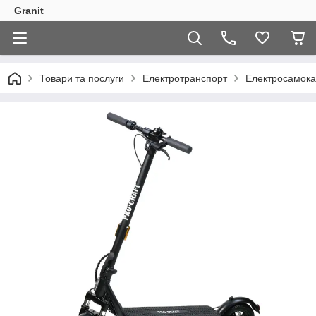
Granit
Товари та послуги
Електротранспорт
Електросамока