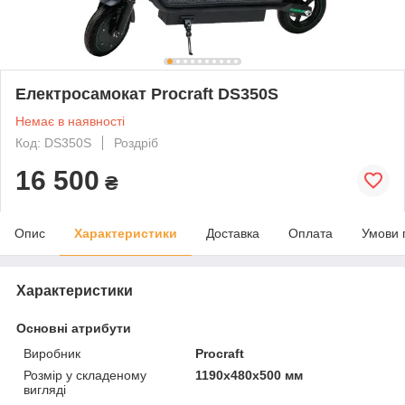
Електросамокат Procraft DS350S
Немає в наявності
Код: DS350S
Роздріб
16 500
₴
Опис
Характеристики
Доставка
Оплата
Умови 
Характеристики
Основні атрибути
Виробник
Procraft
Розмір у складеному
1190х480х500 мм
вигляді