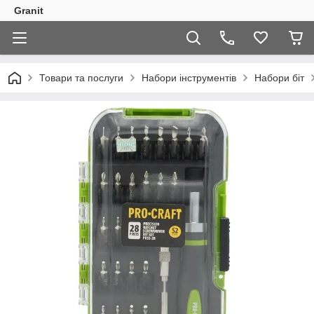
Granit
Товари та послуги
Набори інструментів
Набори біт