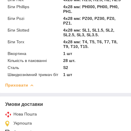
Біти Phillips
4x28 мм: PH000, PH00, PH0,
PH1.
Біти Pozi
4x28 мм: PZ00, PZ00, PZ0,
PZ1.
Біти Slotted
4x28 мм: SL1, SL1.5, SL2,
SL2.5, SL3, SL3.5.
Біти Torx
4х28 мм: T4, T5, T6, T7, T8,
T9, T10, T15.
Вікортина
1 шт
Кількість в пакованні
28 шт.
Сталь
S2
Швидкознімний тримач біт
1 шт
Приховати
Умови доставки
Нова Пошта
Укрпошта