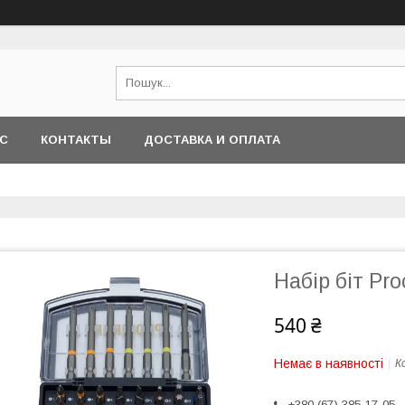
АС
КОНТАКТЫ
ДОСТАВКА И ОПЛАТА
Набір біт Pro
540 ₴
Немає в наявності
К
+380 (67) 385-17-05