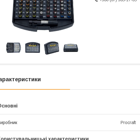
арактеристики
Основні
иробник
Procraft
Користувальницькі характеристики