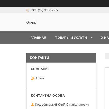
+380 (67) 385-17-05
Granit
ГЛАВНАЯ
ТОВАРЫ И УСЛУГИ
О Н
КОНТАКТИ
Granit
Коцюбинський Юрій Станіславович