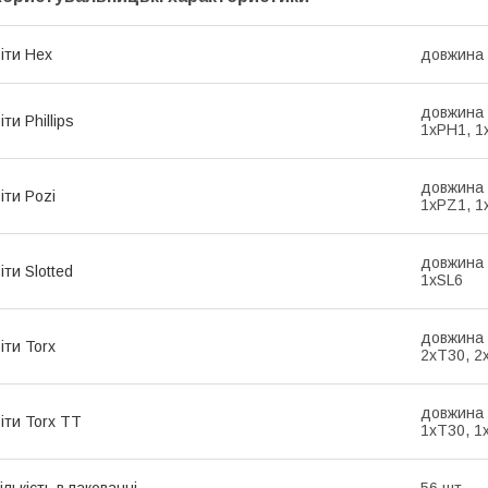
іти Hex
довжина 
довжина 
іти Phillips
1хPH1, 1
довжина 
іти Pozi
1хPZ1, 1
довжина 
іти Slotted
1хSL6
довжина 
іти Torx
2xT30, 2
довжина 
іти Torx TT
1xT30, 1