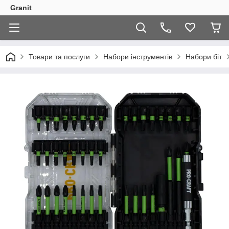
Granit
Товари та послуги
Набори інструментів
Набори біт