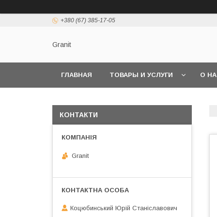
+380 (67) 385-17-05
Granit
ГЛАВНАЯ
ТОВАРЫ И УСЛУГИ
О Н
КОНТАКТИ
Granit
Коцюбинський Юрій Станіславович