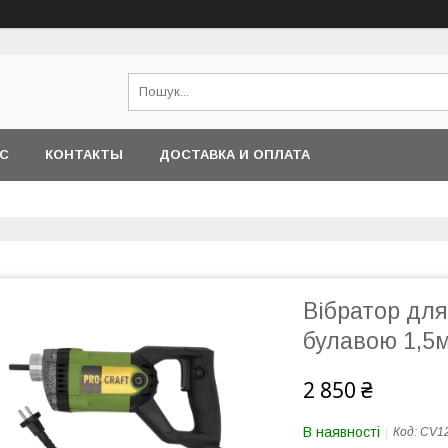
АС
КОНТАКТЫ
ДОСТАВКА И ОПЛАТА
Вібратор для
булавою 1,5м
2 850 ₴
В наявності
Код:
CV1