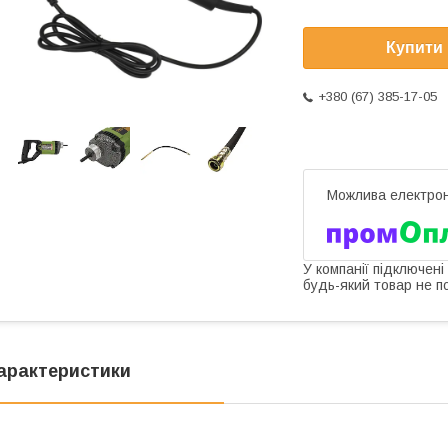
Купити
+380 (67) 385-17-05
У компанії підключені
будь-який товар не п
арактеристики