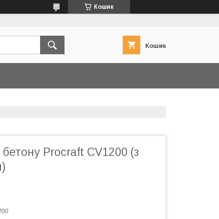
Кошик
Кошик
 бетону Procraft CV1200 (з
)
200