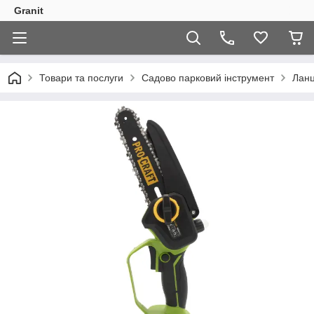
Granit
Товари та послуги
Садово парковий інструмент
Ланц