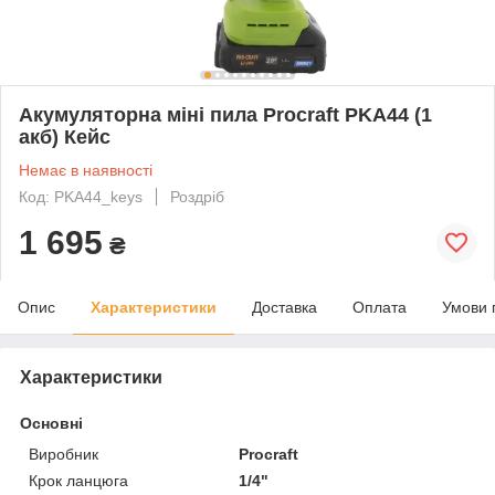
Акумуляторна міні пила Procraft PKA44 (1
акб) Кейс
Немає в наявності
Код: PKA44_keys
Роздріб
1 695
₴
Опис
Характеристики
Доставка
Оплата
Умови 
Характеристики
Основні
Виробник
Procraft
Крок ланцюга
1/4"