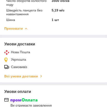
Число оборотів холостого
3500 об/хв
ходу
Швидкість ланцюга без
5,19 м/с
навантаження
Шина
1 шт
Приховати
Умови доставки
Нова Пошта
Укрпошта
Самовивіз
Всі умови доставки
Умови оплати
Ви отримаєте замовлення