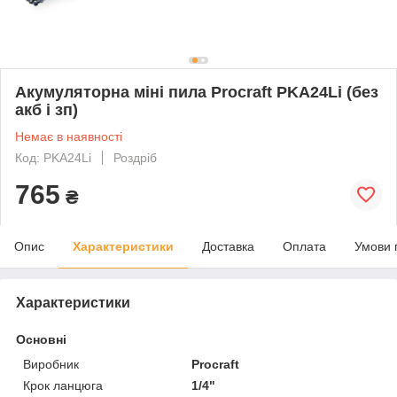
Акумуляторна міні пила Procraft PKA24Li (без
акб і зп)
Немає в наявності
Код: PKA24Li
Роздріб
765
₴
Опис
Характеристики
Доставка
Оплата
Умови 
Характеристики
Основні
Виробник
Procraft
Крок ланцюга
1/4"