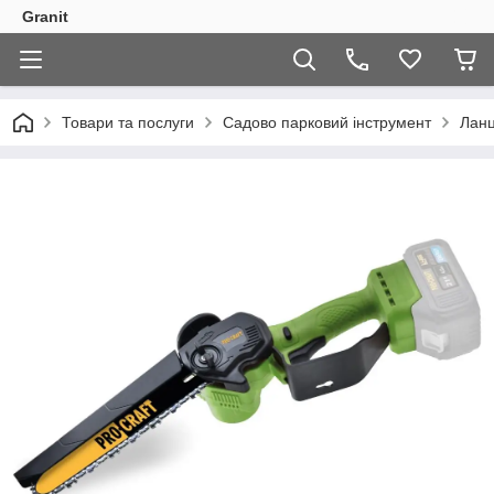
Granit
Товари та послуги
Садово парковий інструмент
Ланц