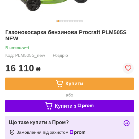
Газонокосарка бензинова Procraft PLM505S
NEW
В наявності
Код: PLM505S_new
Роздріб
16 110
₴
Купити
або
Купити з
Що таке купити з Пром?
Замовлення під захистом