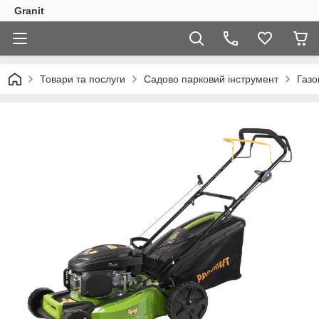
Granit
Товари та послуги
Садово парковий інструмент
Газо