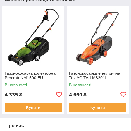
Газонокосарка колекторна
Газонокосарка електрична
Procraft NM1500 EU
Tex.AC TA-LM320JL
В наявності
В наявності
4 335
4 660
₴
₴
Купити
Купити
Про нас