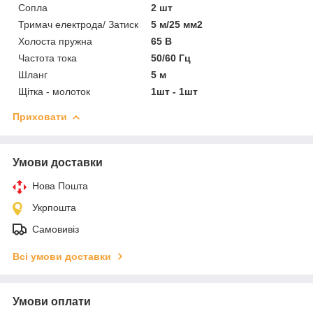
Сопла
2 шт
Тримач електрода/ Затиск
5 м/25 мм2
Холоста пружна
65 В
Частота тока
50/60 Гц
Шланг
5 м
Щітка - молоток
1шт - 1шт
Приховати
Умови доставки
Нова Пошта
Укрпошта
Самовивіз
Всі умови доставки
Умови оплати