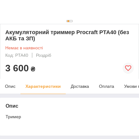
Акумуляторний триммер Procraft PTA40 (без
АКБ та ЗП)
Немає в наявності
Код: PTA40
Роздріб
3 600
₴
Опис
Характеристики
Доставка
Оплата
Умови 
Опис
Тример