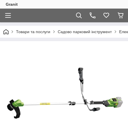
Granit
Товари та послуги
Садово парковий інструмент
Елек