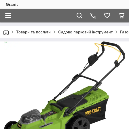
Granit
Товари та послуги
Садово парковий інструмент
Газо