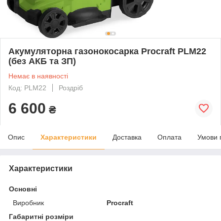
Акумуляторна газонокосарка Procraft PLM22
(без АКБ та ЗП)
Немає в наявності
Код: PLM22
Роздріб
6 600
₴
Опис
Характеристики
Доставка
Оплата
Умови 
Характеристики
Основні
Виробник
Procraft
Габаритні розміри