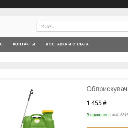
АС
КОНТАКТЫ
ДОСТАВКА И ОПЛАТА
Обприскувач 
1 455 ₴
В наявності
Код:
AS1