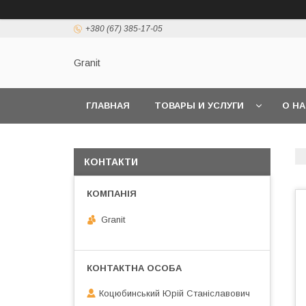
+380 (67) 385-17-05
Granit
ГЛАВНАЯ
ТОВАРЫ И УСЛУГИ
О Н
КОНТАКТИ
Granit
Коцюбинський Юрій Станіславович