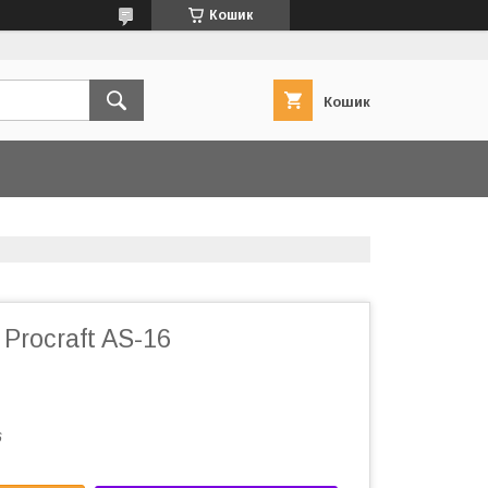
Кошик
Кошик
Procraft AS-16
6