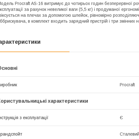
одель Procraft AS-16 витримує до чотирьох годин безперервної ро
ксплуатації за рахунок невеликої ваги (5,5 кг) і продуманої ергоно
іксується на плечах за допомогою шлейок, рівномірно розподіляючи
ббрискувача, в комплект входить зарядний пристрій і три змінних 
арактеристики
Основні
иробник
Procraft
Користувальницькі характеристики
нструкція з експлуатації
Є
рандспойт
Сталевий