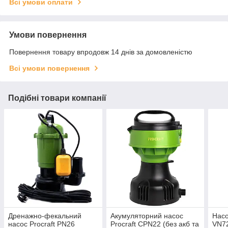
Всі умови оплати
Умови повернення
Повернення товару впродовж 14 днів за домовленістю
Всі умови повернення
Подібні товари компанії
Дренажно-фекальний
Акумуляторний насос
Насо
насос Procraft PN26
Procraft CPN22 (без акб та
VN7