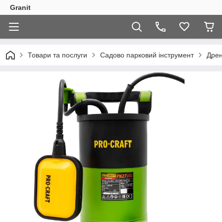
Granit
Товари та послуги
Садово парковий інструмент
Дрен