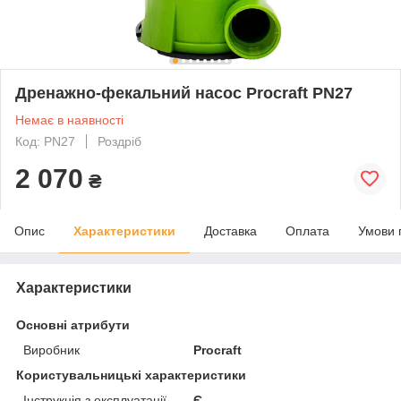
Дренажно-фекальний насос Procraft PN27
Немає в наявності
Код: PN27
Роздріб
2 070
₴
Опис
Характеристики
Доставка
Оплата
Умови 
Характеристики
Основні атрибути
Виробник
Procraft
Користувальницькі характеристики
Інструкція з експлуатації
Є