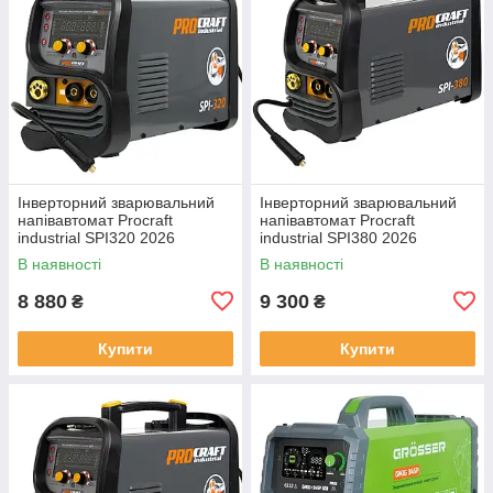
Інверторний зварювальний
Інверторний зварювальний
напівавтомат Procraft
напівавтомат Procraft
industrial SPI320 2026
industrial SPI380 2026
В наявності
В наявності
8 880
9 300
₴
₴
Купити
Купити