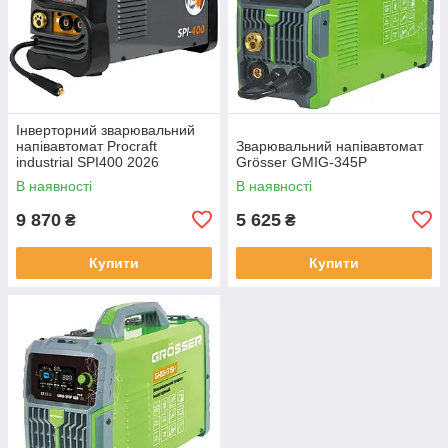
Інверторний зварювальний
напівавтомат Procraft
Зварювальний напівавтомат
industrial SPI400 2026
Grösser GMIG-345P
В наявності
В наявності
9 870
5 625
₴
₴
Купити
Купити