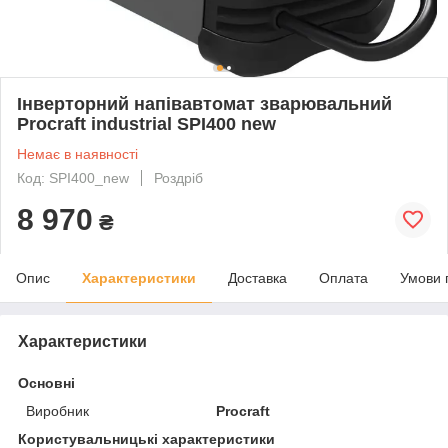
Інверторний напівавтомат зварювальний
Procraft industrial SPI400 new
Немає в наявності
Код: SPI400_new
Роздріб
8 970
₴
Опис
Характеристики
Доставка
Оплата
Умови 
Характеристики
Основні
Виробник
Procraft
Користувальницькі характеристики