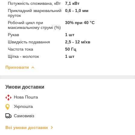
Потужність споживана, кВт
7,1 кВт
Прикладний зварювальний
0,6 - 1,0 мм
пруток
Робочий цикл при
30% при 40 °C
максимальному струмі (%)
Рукав
1 шт
Швидкість подавання
2,5 - 12 м/хв
Частота тока
50 Гц
Щітка - молоток
1 шт
Приховати
Умови доставки
Нова Пошта
Укрпошта
Самовивіз
Всі умови доставки