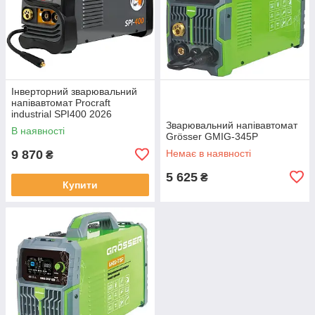
Інверторний зварювальний
напівавтомат Procraft
industrial SPI400 2026
Зварювальний напівавтомат
В наявності
Grösser GMIG-345P
9 870
Немає в наявності
₴
5 625
₴
Купити