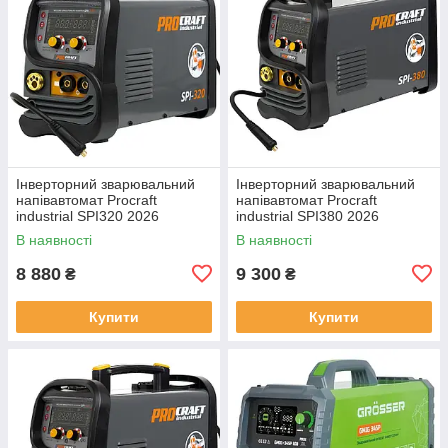
Інверторний зварювальний
Інверторний зварювальний
напівавтомат Procraft
напівавтомат Procraft
industrial SPI320 2026
industrial SPI380 2026
В наявності
В наявності
8 880
9 300
₴
₴
Купити
Купити