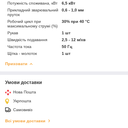
Потужність споживана, кВт
6,5 кВт
Прикладний зварювальний
0,6 - 1,0 мм
пруток
Робочий цикл при
30% при 40 °C
максимальному струмі (%)
Рукав
1 шт
Швидкість подавання
2,5 - 12 м/хв
Частота тока
50 Гц
Щітка - молоток
1 шт
Приховати
Умови доставки
Нова Пошта
Укрпошта
Самовивіз
Всі умови доставки