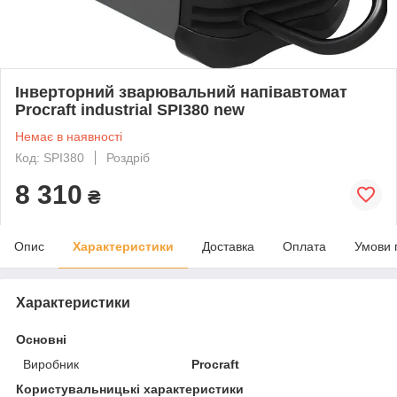
Інверторний зварювальний напівавтомат
Procraft industrial SPI380 new
Немає в наявності
Код: SPI380
Роздріб
8 310
₴
Опис
Характеристики
Доставка
Оплата
Умови 
Характеристики
Основні
Виробник
Procraft
Користувальницькі характеристики