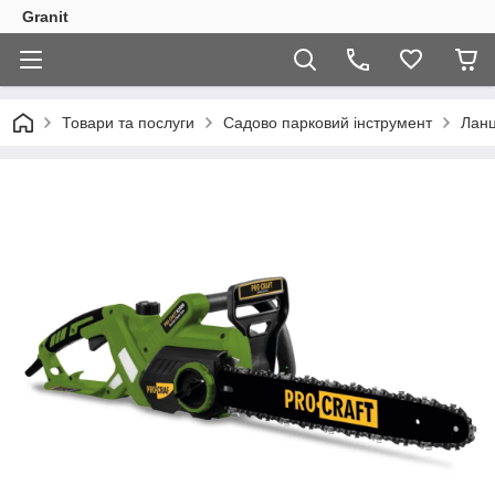
Granit
Товари та послуги
Садово парковий інструмент
Ланц