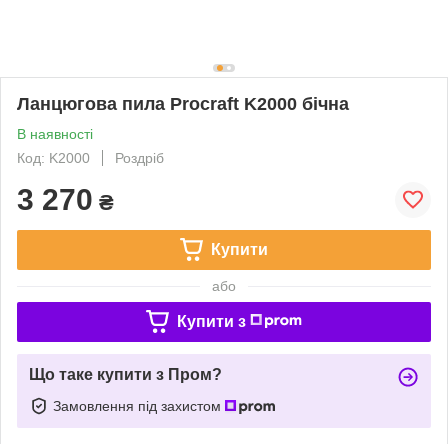
Ланцюгова пила Procraft K2000 бічна
В наявності
Код: K2000
Роздріб
3 270
₴
Купити
або
Купити з
Що таке купити з Пром?
Замовлення під захистом