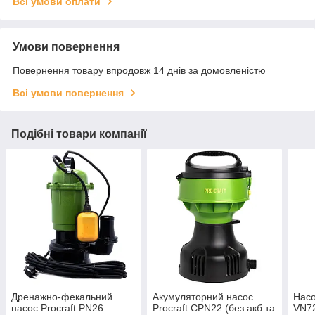
Всі умови оплати
Умови повернення
Повернення товару впродовж 14 днів за домовленістю
Всі умови повернення
Подібні товари компанії
Дренажно-фекальний
Акумуляторний насос
Насо
насос Procraft PN26
Procraft CPN22 (без акб та
VN7