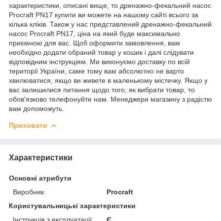
характеристики, описані вище, то дренажно-фекальний насос
Procraft PN17 купити ви можете на нашому сайті всього за
кілька кліків. Також у нас представлений дренажно-фекальний
насос Procraft PN17, ціна на який буде максимально
приємною для вас. Щоб оформити замовлення, вам
необхідно додати обраний товар у кошик і далі слідувати
відповідним інструкціям. Ми виконуємо доставку по всій
території України, саме тому вам абсолютно не варто
хвилюватися, якщо ви живете в маленькому містечку. Якщо у
вас залишилися питання щодо того, як вибрати товар, то
обов'язково телефонуйте нам. Менеджери магазину з радістю
вам допоможуть.
Приховати
Характеристики
Основні атрибути
Виробник
Procraft
Користувальницькі характеристики
Інструкція з експлуатації
Є