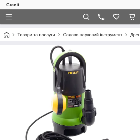
Granit
Товари та послуги
Садово парковий інструмент
Дрен