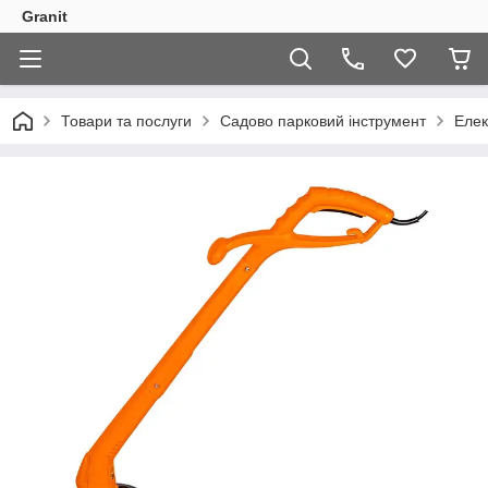
Granit
Товари та послуги
Садово парковий інструмент
Елек