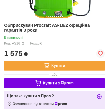
Обприскувач Procraft AS-16/2 офеційна
гарантія 3 роки
В наявності
Код: AS16_2
Роздріб
1 575
₴
Купити
або
Купити з
Що таке купити з Пром?
Замовлення під захистом