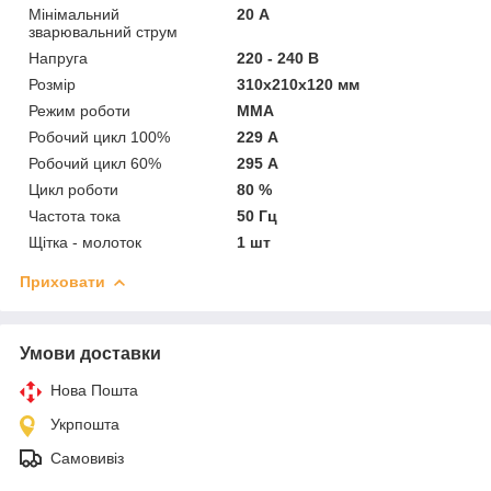
Мінімальний
20 А
зварювальний струм
Напруга
220 - 240 В
Розмір
310х210х120 мм
Режим роботи
MMA
Робочий цикл 100%
229 А
Робочий цикл 60%
295 А
Цикл роботи
80 %
Частота тока
50 Гц
Щітка - молоток
1 шт
Приховати
Умови доставки
Нова Пошта
Укрпошта
Самовивіз