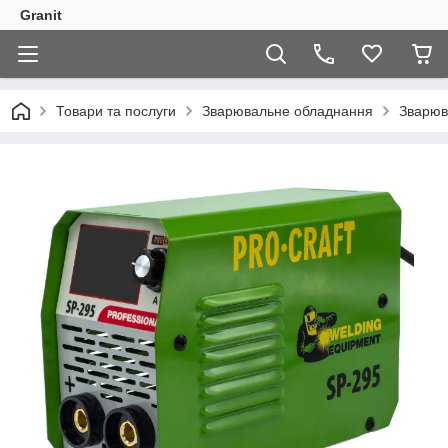
Granit
Товари та послуги
Зварювальне обладнання
Зварюв