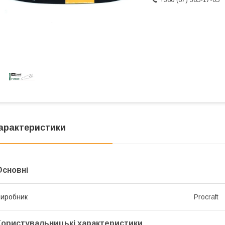
арактеристики
Основні
иробник
Procraft
Користувальницькі характеристики