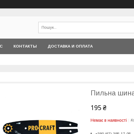
АС
КОНТАКТЫ
ДОСТАВКА И ОПЛАТА
Пильна шина 
195 ₴
Немає в наявності
К
+380 (67) 385-17-05