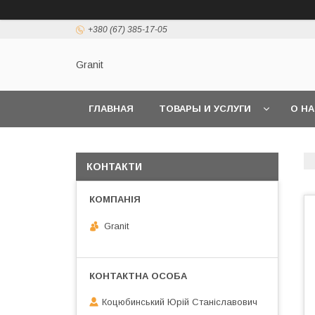
+380 (67) 385-17-05
Granit
ГЛАВНАЯ
ТОВАРЫ И УСЛУГИ
О Н
КОНТАКТИ
Granit
Коцюбинський Юрій Станіславович