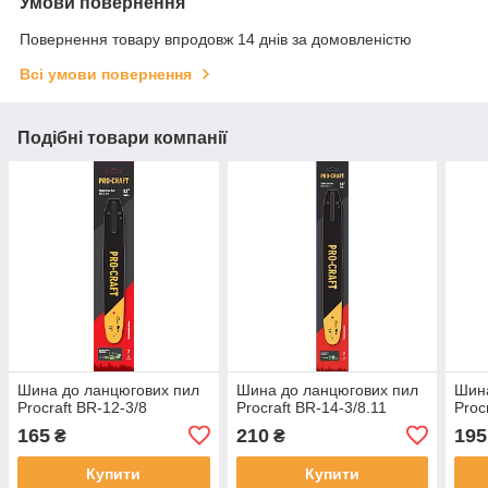
Умови повернення
Повернення товару впродовж 14 днів за домовленістю
Всі умови повернення
Подібні товари компанії
Шина до ланцюгових пил
Шина до ланцюгових пил
Шина
Procraft BR-12-3/8
Procraft BR-14-3/8.11
Proc
165
210
195
₴
₴
Купити
Купити