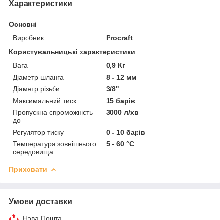
Характеристики
Основні
Виробник
Procraft
Користувальницькі характеристики
Вага
0,9 Кг
Діаметр шланга
8 - 12 мм
Діаметр різьби
3/8"
Максимальний тиск
15 барів
Пропускна спроможність
3000 л/хв
до
Регулятор тиску
0 - 10 барів
Температура зовнішнього
5 - 60 °C
середовища
Приховати
Умови доставки
Нова Пошта