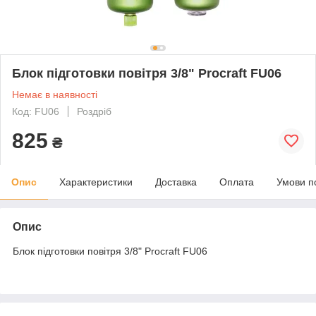
Блок підготовки повітря 3/8" Procraft FU06
Немає в наявності
Код: FU06
Роздріб
825
₴
Опис
Характеристики
Доставка
Оплата
Умови п
Опис
Блок підготовки повітря 3/8" Procraft FU06