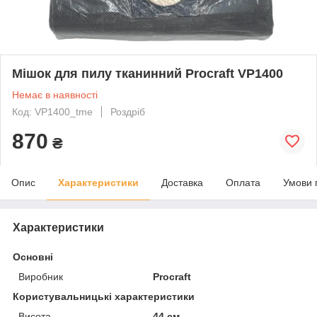
Мішок для пилу тканинний Procraft VP1400
Немає в наявності
Код: VP1400_tme
Роздріб
870
₴
Опис
Характеристики
Доставка
Оплата
Умови 
Характеристики
Основні
Виробник
Procraft
Користувальницькі характеристики
Висота
44 см