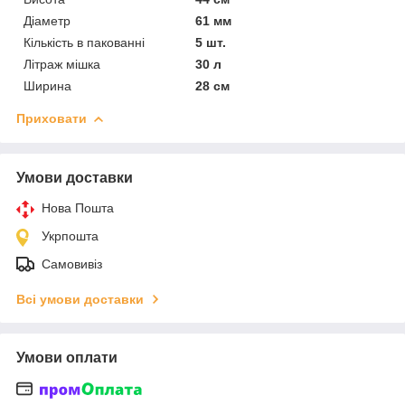
Діаметр
61 мм
Кількість в пакованні
5 шт.
Літраж мішка
30 л
Ширина
28 см
Приховати
Умови доставки
Нова Пошта
Укрпошта
Самовивіз
Всі умови доставки
Умови оплати