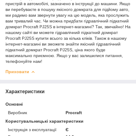
пристрій в автомобілі, зазначено в інструкції до машини. Якщо
ви перебуваєте в пошуку якісного домкрата для підйому авто,
ми радимо вам звернути увагу на цю модель, яка прослужить
вам тривалий час. Чи можна придбати гідравлічний підкатний
домкрат Procraft PJ25S в інтернет-магазині? Так, звичайно! На
нашому сайті ви можете гідравлічний підкатний домкрат
Procraft PJ25S купити всього за кілька кліків. Також в нашому
інтернет-магазині ви зможете знайти якісний гідравлічний
підкатний домкрат Procraft PJ25S, ціна якого буде
максимально приємною. Якщо у вас залишилися питання,
телефонуйте нам!
Приховати
Характеристики
Основні
Виробник
Procraft
Користувальницькі характеристики
Інструкція з експлуатації
Є