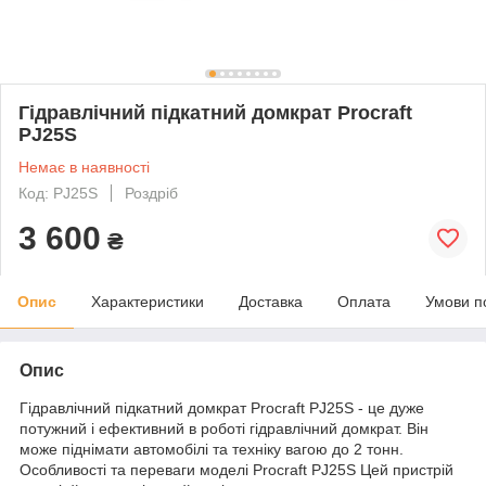
Гідравлічний підкатний домкрат Procraft
PJ25S
Немає в наявності
Код: PJ25S
Роздріб
3 600
₴
Опис
Характеристики
Доставка
Оплата
Умови п
Опис
Гідравлічний підкатний домкрат Procraft PJ25S - це дуже
потужний і ефективний в роботі гідравлічний домкрат. Він
може піднімати автомобілі та техніку вагою до 2 тонн.
Особливості та переваги моделі Procraft PJ25S Цей пристрій