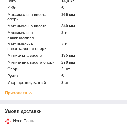
Вага
14,9 кг
Кейс
Є
Максимальна висота
366 мм
опори
Максимальна висота
340 мм
Максимальне
2 т
навантаження
Максимальне
2 т
навантаження опори
Мінімальна висота
135 мм
Мінімальна висота опори
278 мм
Опори
2 шт
Ручка
Є
Упор противідкатний
2 шт
Приховати
Умови доставки
Нова Пошта