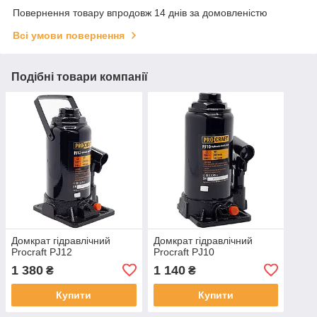
Повернення товару впродовж 14 днів за домовленістю
Всі умови повернення
Подібні товари компанії
Домкрат гідравлічний
Домкрат гідравлічний
Procraft PJ12
Procraft PJ10
1 380
1 140
₴
₴
Купити
Купити