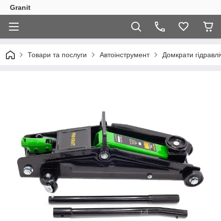
Granit
Товари та послуги
Автоінструмент
Домкрати гідравлі