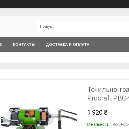
АС
КОНТАКТЫ
ДОСТАВКА И ОПЛАТА
Точильно-гр
Procraft PBG
1 920 ₴
В наявності
Код:
PBG