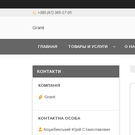
+380 (67) 385-17-05
Granit
ГЛАВНАЯ
ТОВАРЫ И УСЛУГИ
О Н
КОНТАКТИ
Granit
Коцюбинський Юрій Станіславович