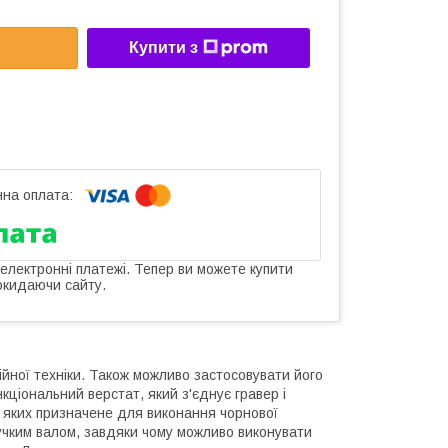
Купити з
 електронні платежі. Тепер ви можете купити
окидаючи сайту.
ійної техніки. Також можливо застосовувати його
ціональний верстат, який з'єднує гравер і
 яких призначене для виконання чорнової
учким валом, завдяки чому можливо виконувати