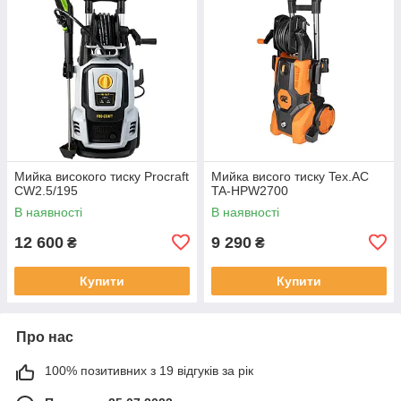
Мийка високого тиску Procraft
Мийка висого тиску Tex.AC
CW2.5/195
TA-HPW2700
В наявності
В наявності
12 600
9 290
₴
₴
Купити
Купити
Про нас
100% позитивних з 19 відгуків за рік