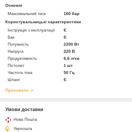
Основні
Максимальний тиск
160 бар
Користувальницькі характеристики
Інструкція з експлуатації
Є
Бак
Є
Потужність
2200 Вт
Напруга
220 В
Продуктивність
6,6 л/хв
Пістолет
1 шт
Частота тока
50 Гц
Шланг
Є
Приховати
Умови доставки
Нова Пошта
Укрпошта