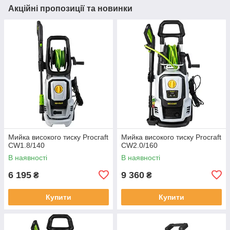
Акційні пропозиції та новинки
Мийка високого тиску Procraft
Мийка високого тиску Procraft
CW1.8/140
CW2.0/160
В наявності
В наявності
6 195
9 360
₴
₴
Купити
Купити